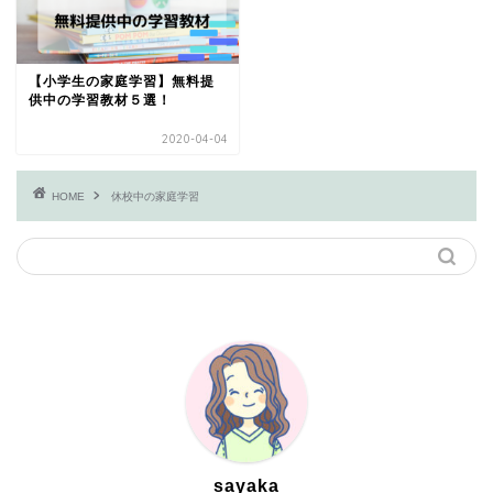
【小学生の家庭学習】無料提
供中の学習教材５選！
2020-04-04
HOME
休校中の家庭学習
sayaka