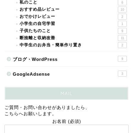
私のこと
6
おすすめ品レビュー
10
おでかけレビュー
2
小学生の自宅学習
1
子供たちのこと
9
断捨離と収納改善
11
中学生のお弁当・簡単作り置き
2
ブログ・WordPress
9
GoogleAdsense
3
MAIL
ご質問・お問い合わせがありましたら、
こちらへお願いします。
お名前 (必須)
メールアドレス (必須)