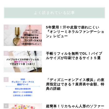
よく読まれている記事
1
5年愛用！汗や皮脂で崩れにくい
『オンリーミネラルファンデーショ
ン』レビュー
2
手帳リフィルを無料でDL！バイブ
ルサイズが印刷できるサイト５選
3
「ディズニーオンアイス横浜」の座
席指定はできる？座席表や金額、特
典の詳細
4
超簡単！リカちゃん人形のソファー