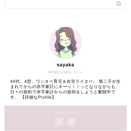
sayaka
赤字家計を脱却したい人
40代、A型、ワンオペ育児＆在宅ライター。 第二子が生
まれてからの赤字家計にキーッ！！っとなりながらも、
日々の節約で赤字家計からの脱却をしようと奮闘中で
す。
【詳細なProfile】
＼ Follow me ／