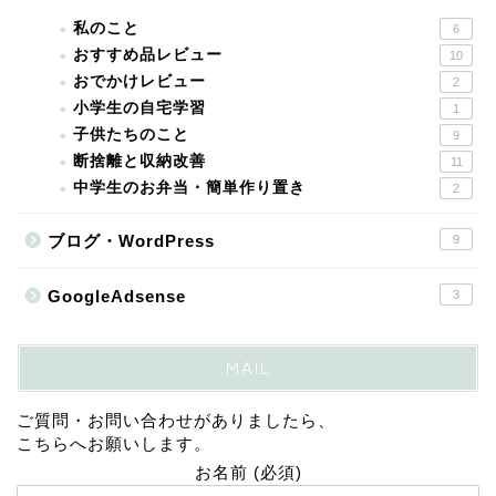
私のこと
6
おすすめ品レビュー
10
おでかけレビュー
2
小学生の自宅学習
1
子供たちのこと
9
断捨離と収納改善
11
中学生のお弁当・簡単作り置き
2
ブログ・WordPress
9
GoogleAdsense
3
MAIL
ご質問・お問い合わせがありましたら、
こちらへお願いします。
お名前 (必須)