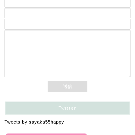
メールアドレス (必須)
題名
メッセージ本文
Twitter
Tweets by sayaka55happy