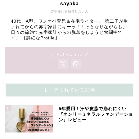
sayaka
赤字家計を脱却したい人
40代、A型、ワンオペ育児＆在宅ライター。 第二子が生
まれてからの赤字家計にキーッ！！っとなりながらも、
日々の節約で赤字家計からの脱却をしようと奮闘中で
す。
【詳細なProfile】
＼ Follow me ／
よく読まれている記事
1
5年愛用！汗や皮脂で崩れにくい
『オンリーミネラルファンデーショ
ン』レビュー