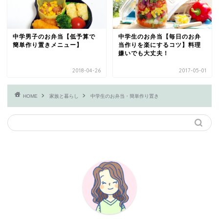
中学男子のお弁当【低予算で
中学生のお弁当【毎日のお弁
簡単作り置きメニュー】
当作りを楽にするコツ】料理
嫌いでも大丈夫！
2018-04-26
2017-05-01
HOME
家族と暮らし
中学生のお弁当・簡単作り置き