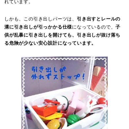
れています。
しかも、この引き出しパーツは、
引き出すとレールの
溝に引き出しが
引っかかる仕様
になっているので、
子
供が乱暴に引き出しを開けても、引き出しが抜け落ち
る危険が少ない安心設計
になっています。