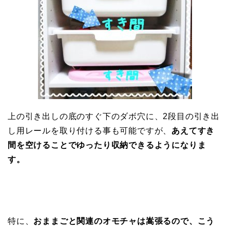
上の引き出しの底のすぐ下のダボ穴に、2段目の引き出
し用レールを取り付ける事も可能ですが、
あえてすき
間を空けることで
ゆったり収納できるようになりま
す。
特に、
おままごと関連のオモチャは嵩張るので、
こう