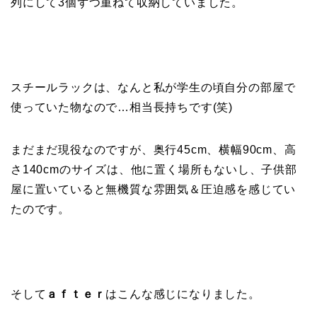
列にして3個ずつ重ねて収納していました。
スチールラックは、なんと私が学生の頃自分の部屋で
使っていた物なので…相当長持ちです(笑)
まだまだ現役なのですが、奥行45cm、横幅90cm、高
さ140cmのサイズは、他に置く場所もないし、子供部
屋に置いていると無機質な雰囲気＆圧迫感を感じてい
たのです。
そして
ａｆｔｅｒ
はこんな感じになりました。