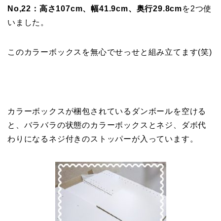
No,22：高さ107cm、幅41.9cm、奥行29.8cm
を2つ使
いました。
このカラーボックスを無心でせっせと組み立てます(笑)
カラーボックスが梱包されているダンボールを空ける
と、バラバラの状態のカラーボックスとネジ、ダボ代
わりになるネジ付きのストッパーが入っています。