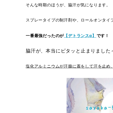
そんな時期のほうが、脇汗が気になります。
スプレータイプの制汗剤や、ロールオンタイ
一番最強だったのが
【デトランスα】
です！
脇汗が、本当にピタッと止まりました
塩化アルミニウムが汗腺に蓋をして汗を止め