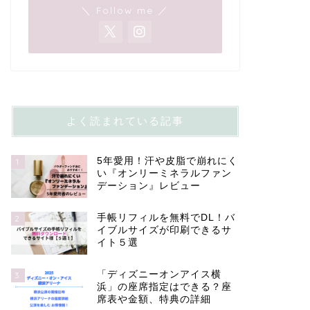
＼ Follow me ／
よく読まれている記事
5年愛用！汗や皮脂で崩れにく
1
い『オンリーミネラルファン
デーション』レビュー
手帳リフィルを無料でDL！バ
2
イブルサイズが印刷できるサ
イト５選
「ディズニーオンアイス横
3
浜」の座席指定はできる？座
席表や金額、特典の詳細