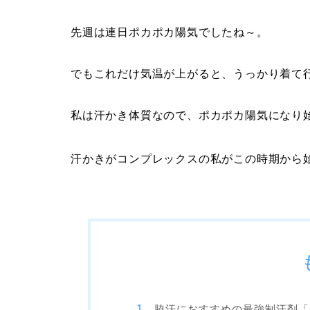
先週は連日ポカポカ陽気でしたね～。
でもこれだけ気温が上がると、うっかり着て
私は汗かき体質なので、ポカポカ陽気になり
汗かきがコンプレックスの私がこの時期から
脇汗におすすめの最強制汗剤「