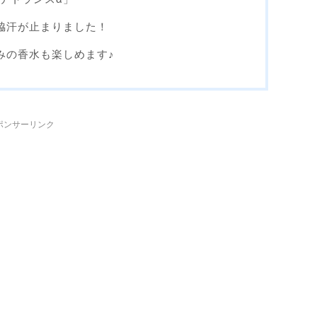
脇汗が止まりました！
みの香水も楽しめます♪
ポンサーリンク