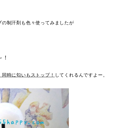
プの制汗剤も色々使ってみましたが
～！
、
同時に匂いもストップ！
してくれるんですよー。