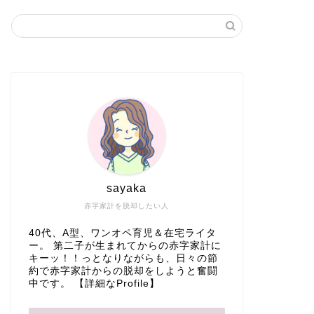
sayaka
赤字家計を脱却したい人
40代、A型、ワンオペ育児＆在宅ライタ
ー。 第二子が生まれてからの赤字家計に
キーッ！！っとなりながらも、日々の節
約で赤字家計からの脱却をしようと奮闘
中です。
【詳細なProfile】