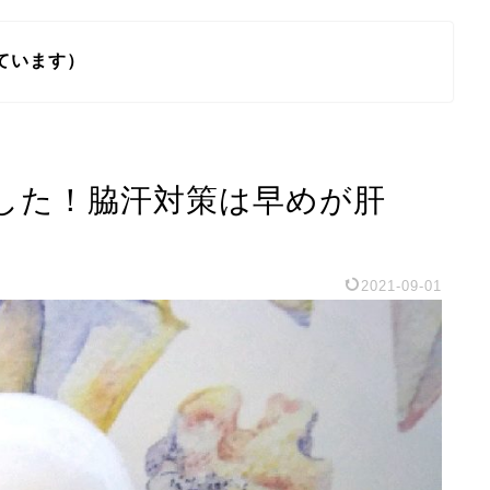
ています）
した！脇汗対策は早めが肝
2021-09-01