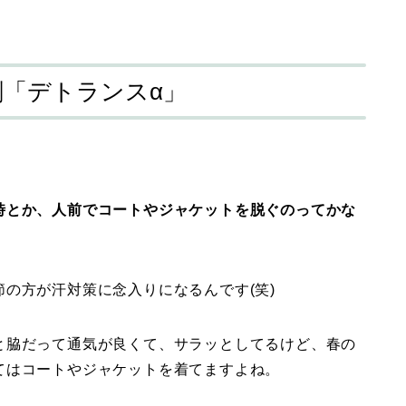
「デトランスα」
時とか、
人前でコートやジャケットを脱ぐのって
かな
の方が汗対策に念入りになるんです(笑)
と脇だって通気が良くて、サラッとしてるけど、春の
てはコートやジャケットを着てますよね。