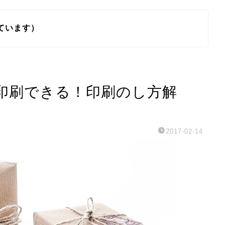
ています）
印刷できる！印刷のし方解
2017-02-14