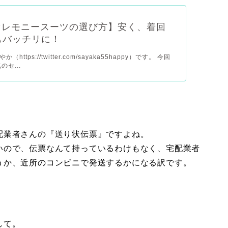
セレモニースーツの選び方】安く、着回
もバッチリに！
https://twitter.com/sayaka55happy）です。 今回
セ...
配業者さんの『送り状伝票』ですよね。
いので、伝票なんて持っているわけもなく、宅配業者
うか、近所のコンビニで発送するかになる訳です。
して。