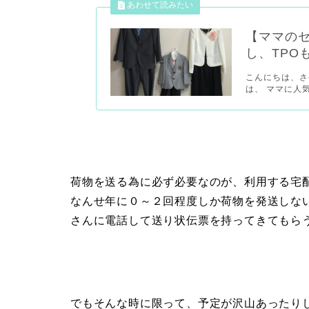
【ママの
し、TPO
こんにちは、さやか（
は、 ママに人気の
荷物を送る為に必ず必要なのが、利用する宅
なんせ年に０～２回程度しか荷物を発送しな
さんに電話して送り状伝票を持ってきてもら
でもそんな時に限って、予定が沢山あったり