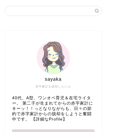
sayaka
赤字家計を脱却したい人
40代、A型、ワンオペ育児＆在宅ライタ
ー。 第二子が生まれてからの赤字家計に
キーッ！！っとなりながらも、日々の節
約で赤字家計からの脱却をしようと奮闘
中です。
【詳細なProfile】