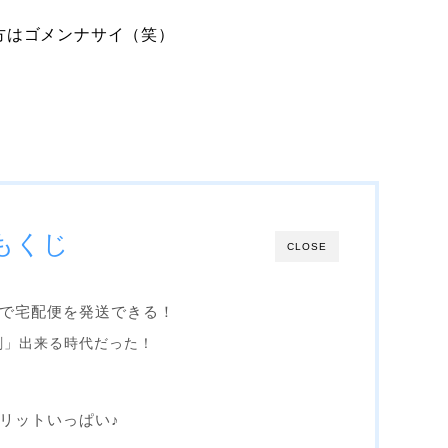
方はゴメンナサイ（笑）
もくじ
CLOSE
で宅配便を発送できる！
刷」出来る時代だった！
リットいっぱい♪