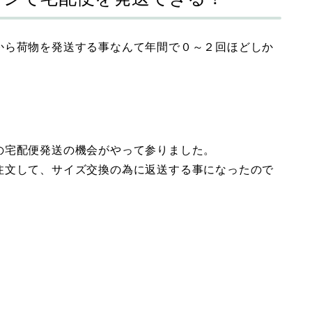
から荷物を発送する事なんて年間で０～２回ほどしか
の宅配便発送の機会がやって参りました。
注文して、サイズ交換の為に返送する事になったので