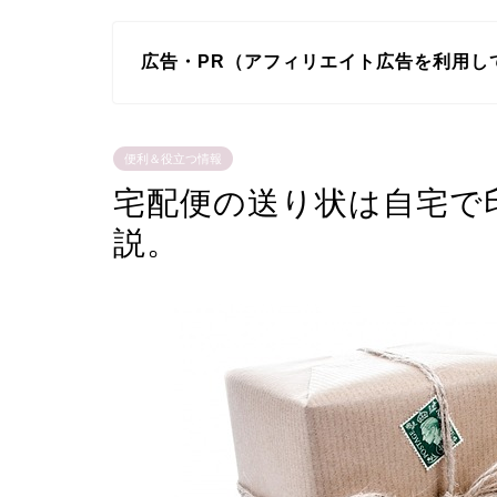
広告・PR（アフィリエイト広告を利用し
便利＆役立つ情報
宅配便の送り状は自宅で
説。