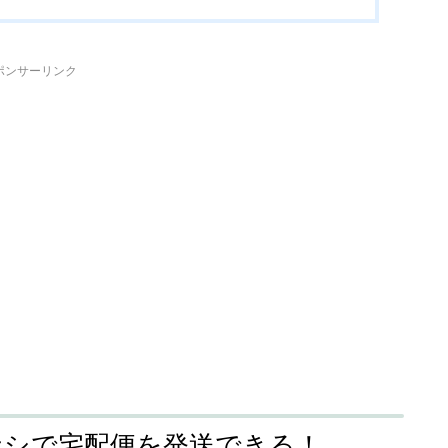
ポンサーリンク
ナシで宅配便を発送できる！