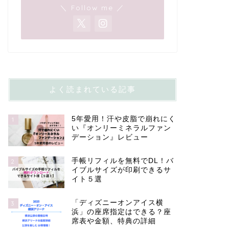
＼ Follow me ／
よく読まれている記事
5年愛用！汗や皮脂で崩れにく
1
い『オンリーミネラルファン
デーション』レビュー
手帳リフィルを無料でDL！バ
2
イブルサイズが印刷できるサ
イト５選
「ディズニーオンアイス横
3
浜」の座席指定はできる？座
席表や金額、特典の詳細