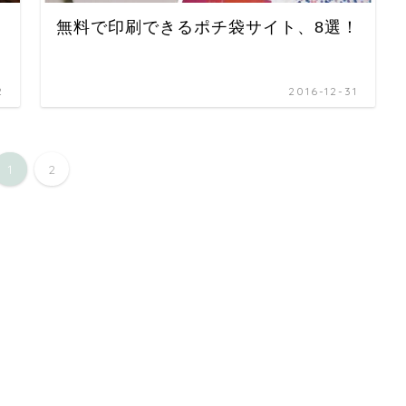
無料で印刷できるポチ袋サイト、8選！
2
2016-12-31
1
2