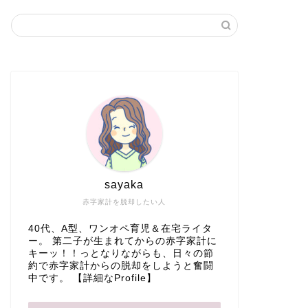
sayaka
赤字家計を脱却したい人
40代、A型、ワンオペ育児＆在宅ライタ
ー。 第二子が生まれてからの赤字家計に
キーッ！！っとなりながらも、日々の節
約で赤字家計からの脱却をしようと奮闘
中です。
【詳細なProfile】