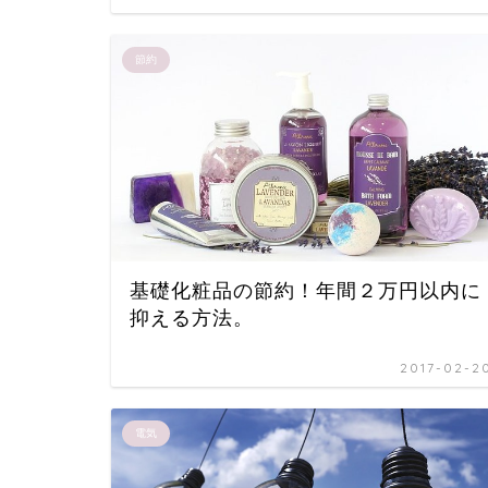
節約
基礎化粧品の節約！年間２万円以内に
抑える方法。
2017-02-2
電気