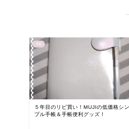
手帳
５年目のリピ買い！MUJIの低価格シ
プル手帳＆手帳便利グッズ！