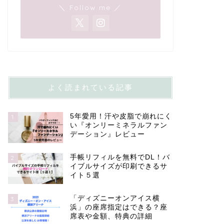
＼ Follow me ／
よく読まれている記事
5年愛用！汗や皮脂で崩れにく
1
い『オンリーミネラルファン
デーション』レビュー
手帳リフィルを無料でDL！バ
2
イブルサイズが印刷できるサ
イト５選
「ディズニーオンアイス横
3
浜」の座席指定はできる？座
席表や金額、特典の詳細