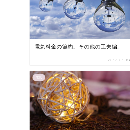
電気料金の節約。その他の工夫編。
2017-01-0
電気