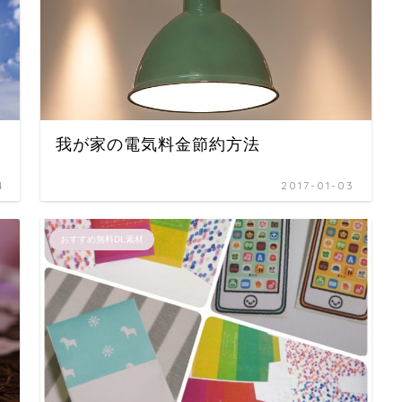
我が家の電気料金節約方法
4
2017-01-03
おすすめ無料DL素材